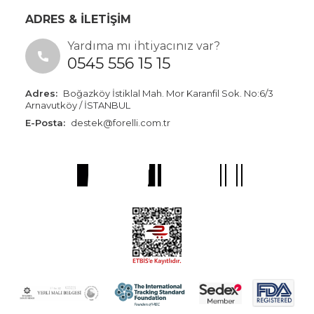
ADRES & İLETİŞİM
Yardıma mı ihtiyacınız var?
0545 556 15 15
Adres:
Boğazköy İstiklal Mah. Mor Karanfil Sok. No:6/3
Arnavutköy / İSTANBUL
E-Posta:
destek@forelli.com.tr