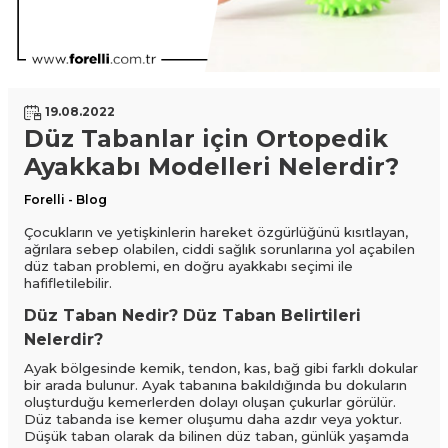
19.08.2022
Düz Tabanlar için Ortopedik
Ayakkabı Modelleri Nelerdir?
Forelli - Blog
Çocukların ve yetişkinlerin hareket özgürlüğünü kısıtlayan,
ağrılara sebep olabilen, ciddi sağlık sorunlarına yol açabilen
düz taban problemi, en doğru ayakkabı seçimi ile
hafifletilebilir.
Düz Taban Nedir? Düz Taban Belirtileri
Nelerdir?
Ayak bölgesinde kemik, tendon, kas, bağ gibi farklı dokular
bir arada bulunur. Ayak tabanına bakıldığında bu dokuların
oluşturduğu kemerlerden dolayı oluşan çukurlar görülür.
Düz tabanda ise kemer oluşumu daha azdır veya yoktur.
Düşük taban olarak da bilinen düz taban, günlük yaşamda