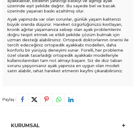
ayakkabılar, bedenin yarattığı baskıyı ve ağırlığı ayak
üzerinde eşit şekilde dağıtır. Bu sayede bel ve bacak
üzerinde yaşanan baskı azaltılmış olur.
Ayak yapınızda var olan sorunlar, günlük yaşam kalitenizi
büyük oranda düşürür. Hareket özgürlüğünüzü kısıtlayan,
kronik ağrılar yaşamanıza sebep olan ayak problemlerini
doğru tespit etmek ve etkili şekilde çözüm bulmak için
uzman desteği alabilirsiniz. Ortopedi doktorlarının önerisi ile
tercih edeceğiniz ortopedik ayakkabı modelleri, daha
konforlu bir yürüyüş deneyimi sunar. Forelli, her probleme
özel olarak tasarladığı ortopedik ayakkabı modelleriyle
kullanıcılarından tam not almayı başarır. Siz de düz taban
sorunu yaşıyorsanız ayak yapınıza en uygun olan modeli
satın alabilir, rahat hareket etmenin keyfini çıkarabilirsiniz.
Paylaş :
KURUMSAL